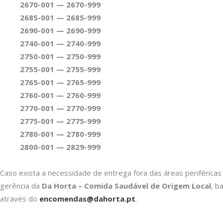
2670-001 — 2670-999
2685-001 — 2685-999
2690-001 — 2690-999
2740-001 — 2740-999
2750-001 — 2750-999
2755-001 — 2755-999
2765-001 — 2765-999
2760-001 — 2760-999
2770-001 — 2770-999
2775-001 — 2775-999
2780-001 — 2780-999
2800-001 — 2829-999
Caso exista a necessidade de entrega fora das áreas periférica
gerência da
Da Horta – Comida Saudável de Origem Local
, b
através do
encomendas@dahorta.pt
.