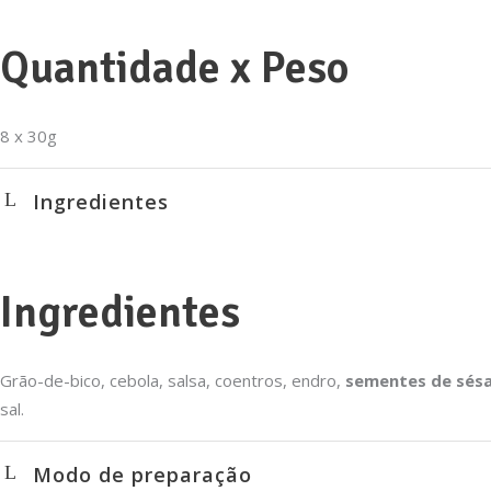
Quantidade x Peso
8 x 30g
Ingredientes
Ingredientes
Grão-de-bico, cebola, salsa, coentros, endro,
sementes de sés
sal.
Modo de preparação