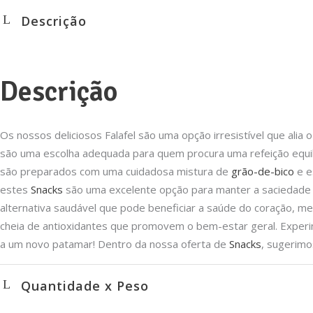
Descrição
Descrição
Os nossos deliciosos Falafel são uma opção irresistível que alia 
são uma escolha adequada para quem procura uma refeição equili
são preparados com uma cuidadosa mistura de
grão-de-bico
e e
estes
Snacks
são uma excelente opção para manter a saciedade e 
alternativa saudável que pode beneficiar a saúde do coração, mel
cheia de antioxidantes que promovem o bem-estar geral. Experi
a um novo patamar! Dentro da nossa oferta de
Snacks
, sugerim
Quantidade x Peso