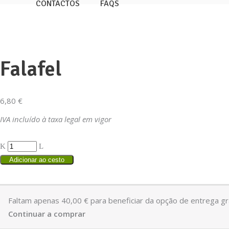
CONTACTOS
FAQS
Falafel
6,80
€
IVA incluído à taxa legal em vigor
Adicionar ao cesto
Faltam apenas
40,00
€
para beneficiar da opção de entrega gra
Continuar a comprar