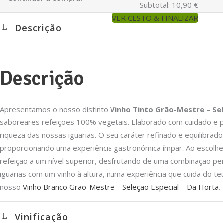
Subtotal:
10,90
€
VER CESTO & FINALIZAR
Descrição
Descrição
Apresentamos o nosso distinto
Vinho Tinto Grão-Mestre – Sel
saboreares refeições 100% vegetais. Elaborado com cuidado e 
riqueza das nossas iguarias. O seu caráter refinado e equilibr
proporcionando uma experiência gastronómica ímpar. Ao escolh
refeição a um nível superior, desfrutando de uma combinação perf
iguarias com um vinho à altura, numa experiência que cuida do t
nosso
Vinho Branco Grão-Mestre – Seleção Especial – Da Horta
.
Vinificação