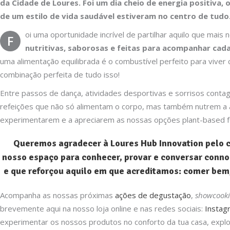
da Cidade de Loures. Foi um dia cheio de energia positiva,
de um estilo de vida saudável estiveram no centro de tudo
oi uma oportunidade incrível de partilhar aquilo que mais 
F
nutritivas, saborosas e feitas para acompanhar ca
uma alimentação equilibrada é o combustível perfeito para viver 
combinação perfeita de tudo isso!
Entre passos de dança, atividades desportivas e sorrisos contag
refeições que não só alimentam o corpo, mas também nutrem a a
experimentarem e a apreciarem as nossas opções plant-based fo
Queremos agradecer à
Loures Hub Innovation
pelo c
nosso espaço para conhecer, provar e conversar conno
e que reforçou aquilo em que acreditamos: comer bem,
Acompanha as nossas próximas
ações de degustação
,
showcook
brevemente aqui na nosso loja online e nas redes sociais:
Instag
experimentar os nossos produtos no conforto da tua casa, expl
Informações