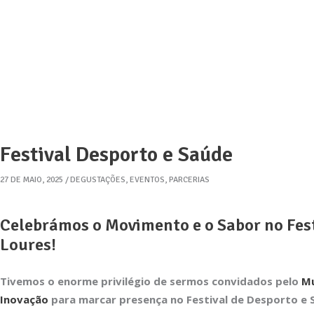
Festival Desporto e Saúde
27 DE MAIO, 2025
DEGUSTAÇÕES
,
EVENTOS
,
PARCERIAS
Celebrámos o Movimento e o Sabor no Fes
Loures!
Tivemos o enorme privilégio de sermos convidados pelo
Mu
Inovação
para marcar presença no Festival de Desporto e S