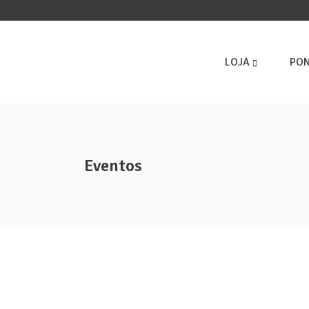
ENTREGAS 3ª 
LOJA
PON
Eventos