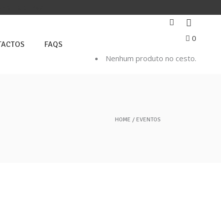
PARTIR DE 40€.
0
TACTOS
FAQS
Nenhum produto no cesto.
HOME
EVENTOS