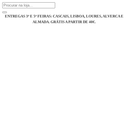
ENTREGAS 3ª E 5ª FEIRAS: CASCAIS, LISBOA, LOURES, ALVERCA E
ALMADA. GRÁTIS A PARTIR DE 40€.