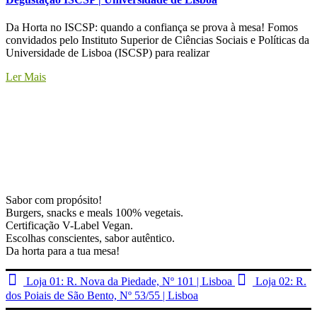
Da Horta no ISCSP: quando a confiança se prova à mesa! Fomos
convidados pelo Instituto Superior de Ciências Sociais e Políticas da
Universidade de Lisboa (ISCSP) para realizar
Ler Mais
Sabor com propósito!
Burgers, snacks e meals 100% vegetais.
Certificação V-Label Vegan.
Escolhas conscientes, sabor autêntico.
Da horta para a tua mesa!
Loja 01: R. Nova da Piedade, Nº 101 | Lisboa
Loja 02: R.
dos Poiais de São Bento, Nº 53/55 | Lisboa