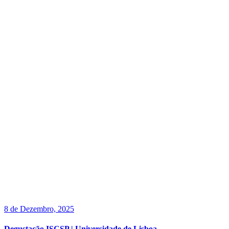
8 de Dezembro, 2025
Degustação ISCSP | Universidade de Lisboa